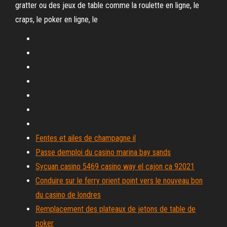
gratter ou des jeux de table comme la roulette en ligne, le
craps, le poker en ligne, le
Fentes et ailes de champagne il
Passe demploi du casino marina bay sands
Sycuan casino 5469 casino way el cajon ca 92021
Conduire sur le ferry orient point vers le nouveau bon
du casino de londres
Remplacement des plateaux de jetons de table de
poker