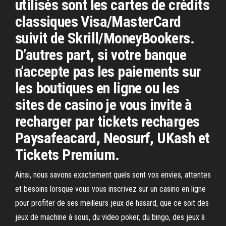
utilisés sont les cartes de crédits
classiques Visa/MasterCard
suivit de Skrill/MoneyBookers.
D’autres part, si votre banque
n’accepte pas les paiements sur
les boutiques en ligne ou les
sites de casino je vous invite à
recharger par tickets recharges
Paysafeacard, Neosurf, UKash et
Tickets Premium.
Ainsi, nous savons exactement quels sont vos envies, attentes
et besoins lorsque vous vous inscrivez sur un casino en ligne
pour profiter de ses meilleurs jeux de hasard, que ce soit des
jeux de machine à sous, du video poker, du bingo, des jeux à