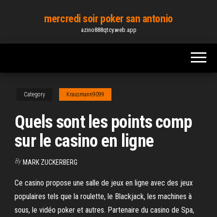
Skip
mercredi soir poker san antonio
to
azino888qtcy.web.app
the
content
Category
Krausmann9099
Quels sont les points comp
sur le casino en ligne
By
MARK ZUCKERBERG
Ce casino propose une salle de jeux en ligne avec des jeux
populaires tels que la roulette, le Blackjack, les machines à
sous, le vidéo poker et autres. Partenaire du casino de Spa,