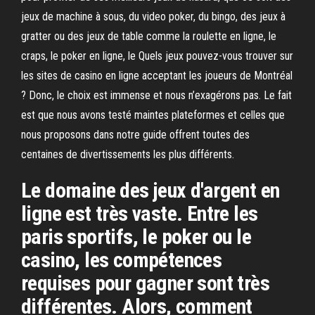
jeux de machine à sous, du video poker, du bingo, des jeux à
gratter ou des jeux de table comme la roulette en ligne, le
craps, le poker en ligne, le Quels jeux pouvez-vous trouver sur
les sites de casino en ligne acceptant les joueurs de Montréal
? Donc, le choix est immense et nous n’exagérons pas. Le fait
est que nous avons testé maintes plateformes et celles que
nous proposons dans notre guide offrent toutes des
centaines de divertissements les plus différents.
Le domaine des jeux d'argent en
ligne est très vaste. Entre les
paris sportifs, le poker ou le
casino, les compétences
requises pour gagner sont très
différentes. Alors, comment