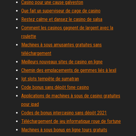
Casino pour une cause galveston
Que fait un superviseur de cage de casino
Restez calme et dansez le casino de salsa
Comment les casinos gagnent de largent avec la
roulette
Machines à sous amusantes gratuites sans
téléchargement
Meilleurs nouveaux sites de casino en ligne
Chemin des emplacements de gemmes liés à lexil
Igt slots tempête de sumatran
Code bonus sans dépôt fone casino
Applications de machines à sous de casino gratuites
pour ipad
Codes de bonus intercasino sans dépôt 2021
Téléchargement de jeu informatique roue de fortune
Machines à sous bonus en ligne tours gratuits