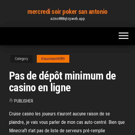
Skip
mercredi soir poker san antonio
to
azino888qtcy.web.app
the
content
Category
Krausmann9099
Pas de dépôt minimum de
casino en ligne
By
PUBLISHER
Cruise casino les joueurs n’auront aucune raison de se
plaindre, je vais vous parler de mon cas auto-centré. Bien que
Minecraft n’ait pas de liste de serveurs pré-remplie