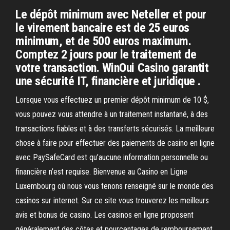
Le dépôt minimum avec Neteller et pour
le virement bancaire est de 25 euros
minimum, et de 500 euros maximum.
Comptez 2 jours pour le traitement de
votre transaction. WinOui Casino garantit
une sécurité IT, financière et juridique .
Lorsque vous effectuez un premier dépôt minimum de 10 $,
vous pouvez vous attendre à un traitement instantané, à des
transactions fiables et à des transferts sécurisés. La meilleure
chose à faire pour effectuer des paiements de casino en ligne
avec PaySafeCard est qu’aucune information personnelle ou
financière n’est requise. Bienvenue au Casino en Ligne
Luxembourg où nous vous tenons renseigné sur le monde des
casinos sur internet. Sur ce site vous trouverez les meilleurs
avis et bonus de casino. Les casinos en ligne proposent
généralement des côtes et pourcentages de remboursement