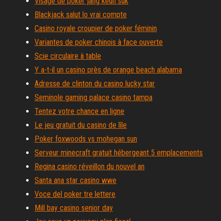
Visage de poker jang keun suk
Blackjack salut lo vrai compte
Casino royale croupier de poker féminin
Variantes de poker chinois à face ouverte
Scie circulaire à table
Y a-t-il un casino près de orange beach alabama
Adresse de clinton du casino lucky star
Seminole gaming palace casino tampa
Tentez votre chance en ligne
Le jeu gratuit du casino de lîle
Poker foxwoods vs mohegan sun
Serveur minecraft gratuit hébergeant 5 emplacements
Regina casino réveillon du nouvel an
Santa ana star casino wwe
Voce del poker tre lettere
Mill bay casino senior day