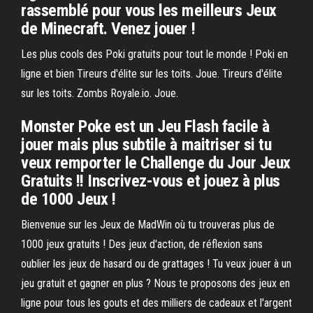
rassemblé pour vous les meilleurs Jeux
de Minecraft. Venez jouer !
Les plus cools des Poki gratuits pour tout le monde ! Poki en
ligne et bien Tireurs d'élite sur les toits. Joue. Tireurs d'élite
sur les toits. Zombs Royale.io. Joue.
Monster Poke est un Jeu Flash facile à
jouer mais plus subtile à maitriser si tu
veux remporter le Challenge du Jour Jeux
Gratuits !! Inscrivez-vous et jouez à plus
de 1000 Jeux !
Bienvenue sur les Jeux de MadWin où tu trouveras plus de
1000 jeux gratuits ! Des jeux d'action, de réflexion sans
oublier les jeux de hasard ou de grattages ! Tu veux jouer à un
jeu gratuit et gagner en plus ? Nous te proposons des jeux en
ligne pour tous les gouts et des milliers de cadeaux et l'argent