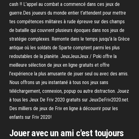
cash !! L’appel au combat a commencé dans ces jeux de
guerre.Des joueurs du monde entier t’attendent pour mettre
tes compétences militaires à rude épreuve sur des champs
de bataille qui couvrent plusieurs époques dans nos jeux de
stratégie complexes. Remonte dans le temps jusqu’à la Grèce
antique où les soldats de Sparte comptent parmi les plus
redoutables de la planète. JeuxJeuxJeux / Poki offre la
meilleure sélection de jeux en ligne gratuits et offre
l'expérience la plus amusante de jouer seul ou avec des amis.
Nous offrons un jeu instantané à tous nos jeux sans
téléchargement, connexion, popup ou autre distraction. Jouez
à tous les Jeux De Friv 2020 gratuits sur JeuxDeFriv2020.net.
Des milliers de jeux de Friv en ligne à découvrir pour les
enfants sur Friv 2020!
Jouer avec un ami c'est toujours